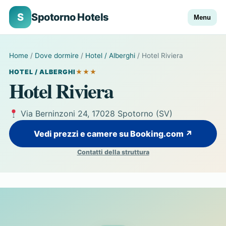
S
Spotorno Hotels
Menu
Home
/
Dove dormire
/
Hotel / Alberghi
/ Hotel Riviera
HOTEL / ALBERGHI
★★★
Hotel Riviera
Via Berninzoni 24, 17028 Spotorno (SV)
Vedi prezzi e camere su Booking.com ↗
Contatti della struttura