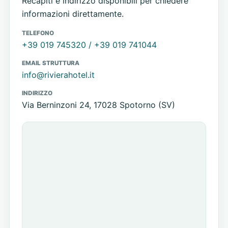
Recapiti e indirizzo disponibili per chiedere
informazioni direttamente.
TELEFONO
+39 019 745320 / +39 019 741044
EMAIL STRUTTURA
info@rivierahotel.it
INDIRIZZO
Via Berninzoni 24, 17028 Spotorno (SV)