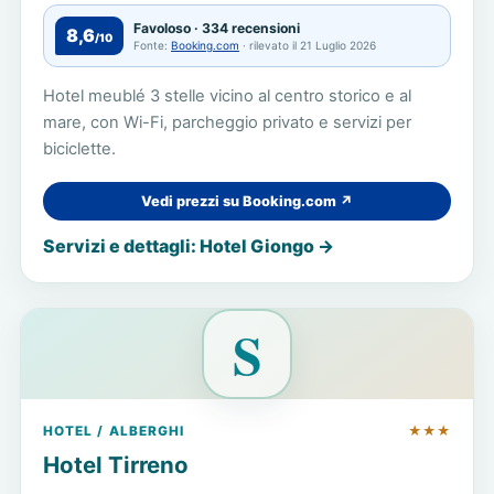
Favoloso · 334 recensioni
8,6
/10
Fonte:
Booking.com
· rilevato il 21 Luglio 2026
Hotel meublé 3 stelle vicino al centro storico e al
mare, con Wi-Fi, parcheggio privato e servizi per
biciclette.
Vedi prezzi su Booking.com ↗
Servizi e dettagli: Hotel Giongo →
S
HOTEL / ALBERGHI
★★★
Hotel Tirreno