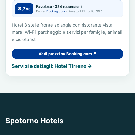
Favoloso · 324 recensioni
8,7
/10
Fonte:
Booking.com
· rilevato il 21 Luglio 2026
Hotel 3 stelle fronte spiaggia con ristorante vista
mare, Wi-Fi, parcheggio e servizi per famiglie, animali
e cicloturisti.
Vedi prezzi su Booking.com ↗
Servizi e dettagli: Hotel Tirreno →
Spotorno Hotels