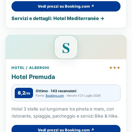
Vedi prezzi su Booking.com ↗
Servizi e dettagli: Hotel Mediterranée →
S
HOTEL / ALBERGHI
★★★
Hotel Premuda
Ottimo · 143 recensioni
8,2
/10
Fonte:
Booking.com
· rilevato il 21 Luglio 2026
Hotel 3 stelle sul lungomare tra pineta e mare, con
ristorante, spiaggia, parcheggio e servizi Bike & Hike.
Vedi prezzi su Booking.com ↗