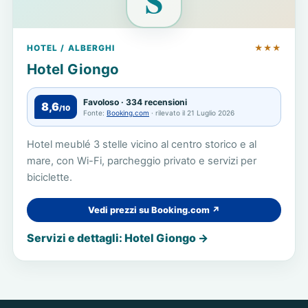
S
HOTEL / ALBERGHI
★★★
Hotel Giongo
Favoloso · 334 recensioni
8,6
/10
Fonte:
Booking.com
· rilevato il 21 Luglio 2026
Hotel meublé 3 stelle vicino al centro storico e al
mare, con Wi-Fi, parcheggio privato e servizi per
biciclette.
Vedi prezzi su Booking.com ↗
Servizi e dettagli: Hotel Giongo →