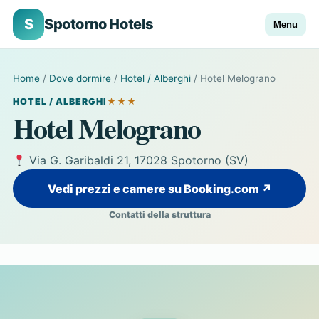
S
Spotorno Hotels
Menu
Home
/
Dove dormire
/
Hotel / Alberghi
/ Hotel Melograno
HOTEL / ALBERGHI
★★★
Hotel Melograno
Via G. Garibaldi 21, 17028 Spotorno (SV)
Vedi prezzi e camere su Booking.com ↗
Contatti della struttura