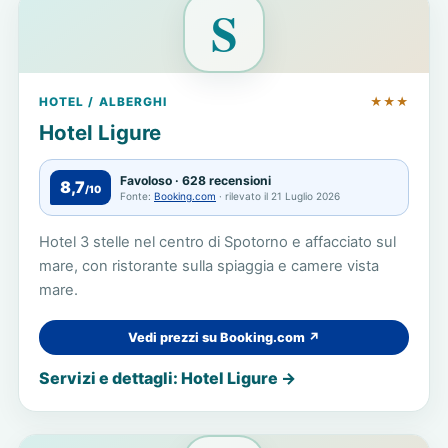
S
HOTEL / ALBERGHI
★★★
Hotel Ligure
Favoloso · 628 recensioni
8,7
/10
Fonte:
Booking.com
· rilevato il 21 Luglio 2026
Hotel 3 stelle nel centro di Spotorno e affacciato sul
mare, con ristorante sulla spiaggia e camere vista
mare.
Vedi prezzi su Booking.com ↗
Servizi e dettagli: Hotel Ligure →