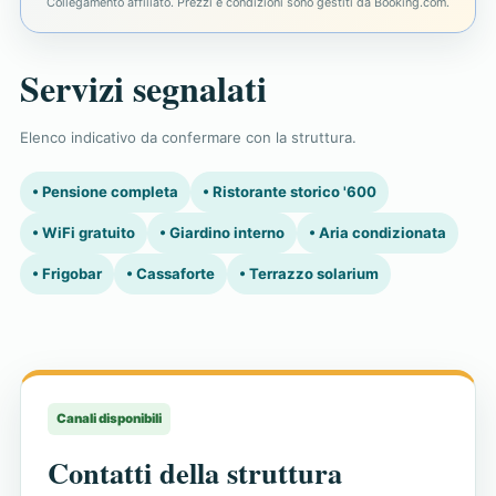
Collegamento affiliato. Prezzi e condizioni sono gestiti da Booking.com.
Servizi segnalati
Elenco indicativo da confermare con la struttura.
• Pensione completa
• Ristorante storico '600
• WiFi gratuito
• Giardino interno
• Aria condizionata
• Frigobar
• Cassaforte
• Terrazzo solarium
Canali disponibili
Contatti della struttura