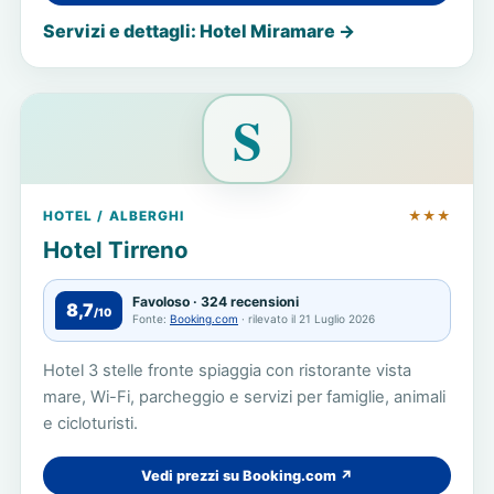
Servizi e dettagli: Hotel Miramare →
S
HOTEL / ALBERGHI
★★★
Hotel Tirreno
Favoloso · 324 recensioni
8,7
/10
Fonte:
Booking.com
· rilevato il 21 Luglio 2026
Hotel 3 stelle fronte spiaggia con ristorante vista
mare, Wi-Fi, parcheggio e servizi per famiglie, animali
e cicloturisti.
Vedi prezzi su Booking.com ↗